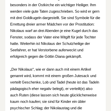
besonders in der Ostkirche ein wichtiger Heiliger. Ihm
werden viele gute Taten zugeschrieben. So wird er gern
mit drei Goldkugeln dargestellt. Sie sind Symbole für die
Errettung dreier armer Mädchen vor der Prostitution:
Nikolaus warf an drei Abenden je eine Kugel durch das
Fenster, sodass der Vater eine Mitgift für jede Tochter
hatte. Weiterhin ist Nikolaus der Schutzheilige der
Seefahrer, er hat Verstorbene auferweckt und
erfolgreich gegen die Göttin Diana gekämpft.
„Der Nikolaus“, wie er dann auch mit einem Artikel
genannt wird, kommt mit einem großen Jutesack und
verteilt Geschenke, Lob und Tadel (heute ist das Tadeln
pädagogisch eher negativ belegt), er verteilt(e) also
auch Ruten (diese lassen sich heute glücklicherweise
kaum noch kaufen; sie sind für Kinder ein übler
psychischer Schlag; der Nikolaustag und die