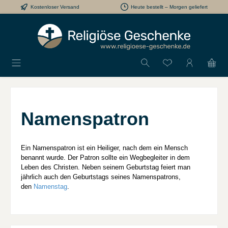
Kostenloser Versand
Heute bestellt – Morgen geliefert
Zum Hauptinhalt springen
Du hast 0 Produkt
Namenspatron
Ein Namenspatron ist ein Heiliger, nach dem ein Mensch
benannt wurde. Der Patron sollte ein Wegbegleiter in dem
Leben des Christen. Neben seinem Geburtstag feiert man
jährlich auch den Geburtstags seines Namenspatrons,
den
Namenstag
.