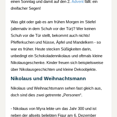
einen Sonntag und damit auf den 2.
Advent
fällt: ein
dreifacher Segen!
Was gibt oder gab es am frühen Morgen im Stiefel
(alternativ in dem Schuh vor der Tür)? Wer keinen
Schuh vor die Tür stellt, bekommt auch nichts!
Pfefferkuchen und Nüsse, Äpfel und Mandelkern - so
war es früher. Heute stecken Süßigkeiten darin,
unbedingt ein Schokoladennikolaus und oftmals kleine
Nikolausgeschenke. Kinder freuen sich beispielsweise
über Nikolausgeschichten und kleine Dekoobjekte.
Nikolaus und Weihnachtsmann
Nikolaus und Weihnachtsmann sehen fast gleich aus,
doch sind dies zwei getrennte „Personen“.
- Nikolaus von Myra lebte um das Jahr 300 und ist
neben der allseits beliebten Figur am 6. Dezember