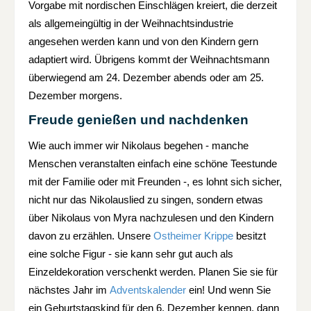
Vorgabe mit nordischen Einschlägen kreiert, die derzeit
als allgemeingültig in der Weihnachtsindustrie
angesehen werden kann und von den Kindern gern
adaptiert wird. Übrigens kommt der Weihnachtsmann
überwiegend am 24. Dezember abends oder am 25.
Dezember morgens.
Freude genießen und nachdenken
Wie auch immer wir Nikolaus begehen - manche
Menschen veranstalten einfach eine schöne Teestunde
mit der Familie oder mit Freunden -, es lohnt sich sicher,
nicht nur das Nikolauslied zu singen, sondern etwas
über Nikolaus von Myra nachzulesen und den Kindern
davon zu erzählen. Unsere
Ostheimer Krippe
besitzt
eine solche Figur - sie kann sehr gut auch als
Einzeldekoration verschenkt werden. Planen Sie sie für
nächstes Jahr im
Adventskalender
ein! Und wenn Sie
ein Geburtstagskind für den 6. Dezember kennen, dann