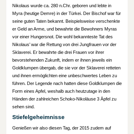
Nikolaus wurde ca. 280 n.Chr. geboren und lebte in
Myra (heutige Demre) in der Türkei. Der Bischof war für
seine guten Taten bekannt. Beispielsweise verschenkte
er Geld an Arme, und bewahrte die Bewohners Myras
vor einer Hungersnot. Die wohl bekannteste Tat des
Nikolaus’ war die Rettung von drei Jungfrauen vor der
Sklaverei. Er bewahrte die drei Frauen vor ihrer
bevorstehenden Zukunft, indem er ihnen jeweils ein
Goldklumpen übergab, die sie vor der Sklaverei retteten
und ihnen ermöglichten eine unbeschwertes Leben zu
führen. Der Legende nach hatten diese Goldklumpen die
Form eines Apfel, weshalb auch heutzutage in den
Händen der zahlreichen Schoko-Nikoläuse 3 Äpfel zu
sehen sind.
Stiefelgeheimnisse
Genießen wir also diesen Tag, der 2015 zudem auf