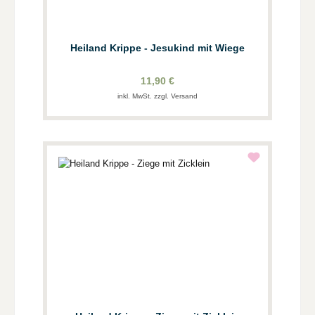
Heiland Krippe - Jesukind mit Wiege
11,90 €
inkl. MwSt. zzgl. Versand