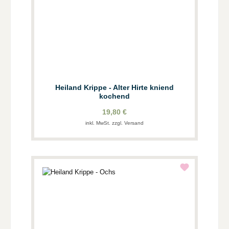
Heiland Krippe - Alter Hirte kniend
kochend
19,80 €
inkl. MwSt. zzgl. Versand