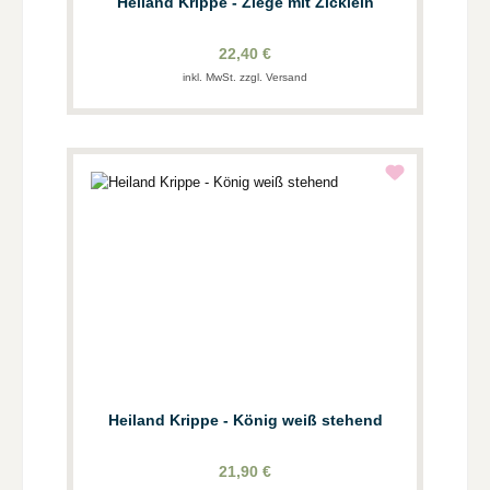
Heiland Krippe - Ziege mit Zicklein
22,40 €
inkl. MwSt. zzgl. Versand
Heiland Krippe - König weiß stehend
21,90 €