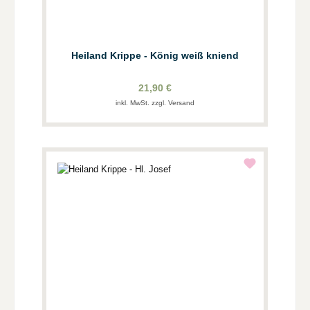
Heiland Krippe - König weiß kniend
21,90 €
inkl. MwSt. zzgl. Versand