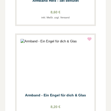
Armband Herz - Sei behütet
8,60 €
inkl. MwSt. zzgl. Versand
Armband - Ein Engel für dich & Glas
8,20 €