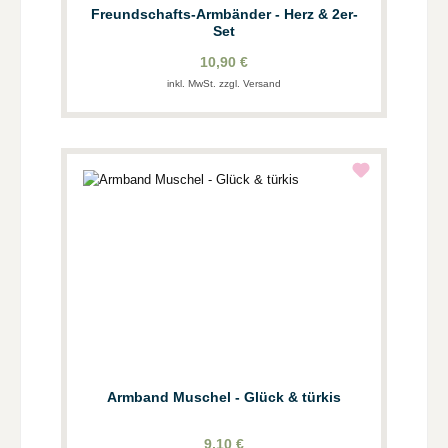
Freundschafts-Armbänder - Herz & 2er-
Set
10,90 €
inkl. MwSt. zzgl. Versand
Armband Muschel - Glück & türkis
9,10 €