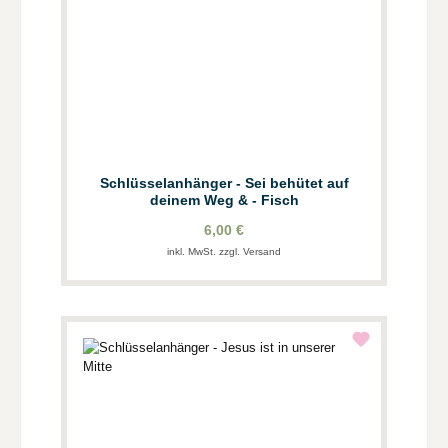
Schlüsselanhänger - Sei behütet auf
deinem Weg & - Fisch
6,00 €
inkl. MwSt. zzgl. Versand