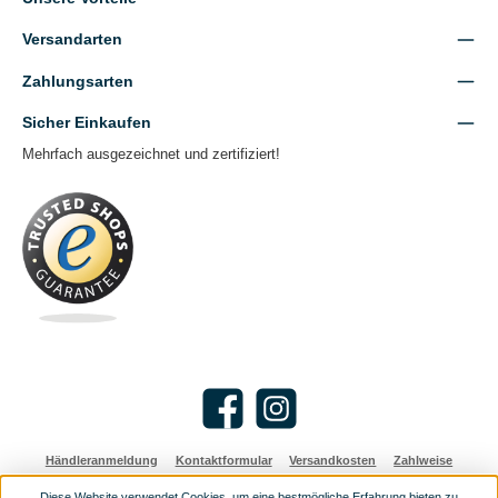
Versandarten
Zahlungsarten
Sicher Einkaufen
Mehrfach ausgezeichnet und zertifiziert!
Facebook
Instagram
Händleranmeldung
Kontaktformular
Versandkosten
Zahlweise
Diese Website verwendet Cookies, um eine bestmögliche Erfahrung bieten zu