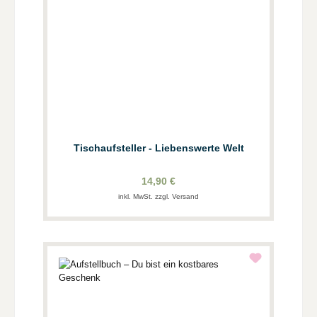
Tischaufsteller - Liebenswerte Welt
14,90 €
inkl. MwSt. zzgl. Versand