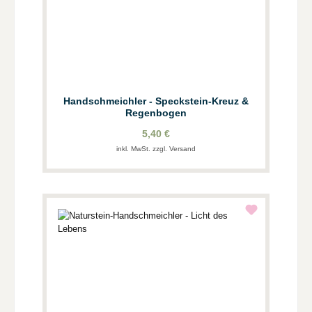
Handschmeichler - Speckstein-Kreuz &
Regenbogen
5,40 €
inkl. MwSt. zzgl. Versand