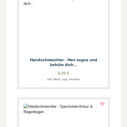
Handschmeichler - Herr segne und
behüte dich...
6,20 €
inkl. MwSt. zzgl. Versand