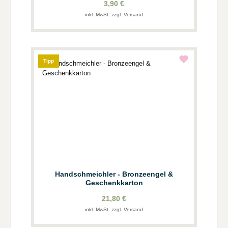
3,90 €
inkl. MwSt. zzgl. Versand
Tipp
Handschmeichler - Bronzeengel &
Geschenkkarton
21,80 €
inkl. MwSt. zzgl. Versand