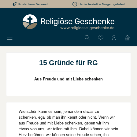
Kostenloser Versand
Heute bestellt – Morgen geliefert
Zum Hauptinhalt springen
Du hast 0 Produkt
15 Gründe für RG
Aus Freude und mit Liebe schenken
Wie schön kann es sein, jemandem etwas zu
schenken, egal ob man ihn kennt oder nicht. Wenn wir
aus Freude und mit Liebe schenken, geben wir ihm
etwas von uns, wir teilen mit ihm. Dabei können wir sein
Herz berühren, wir können seine Freude sehen, ihn