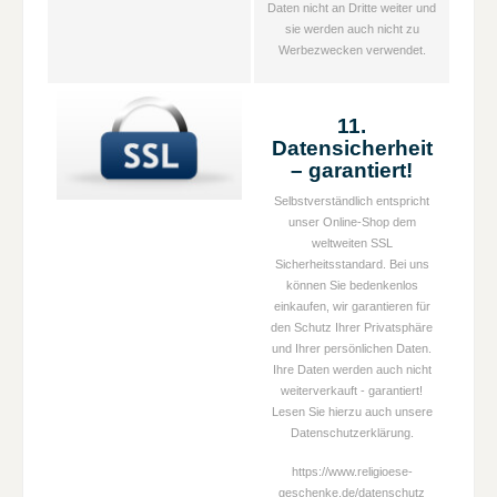
Daten nicht an Dritte weiter und
sie werden auch nicht zu
Werbezwecken verwendet.
11.
Datensicherheit
– garantiert!
Selbstverständlich entspricht
unser Online-Shop dem
weltweiten SSL
Sicherheitsstandard. Bei uns
können Sie bedenkenlos
einkaufen, wir garantieren für
den Schutz Ihrer Privatsphäre
und Ihrer persönlichen Daten.
Ihre Daten werden auch nicht
weiterverkauft - garantiert!
Lesen Sie hierzu auch unsere
Datenschutzerklärung.
https://www.religioese-
geschenke.de/datenschutz