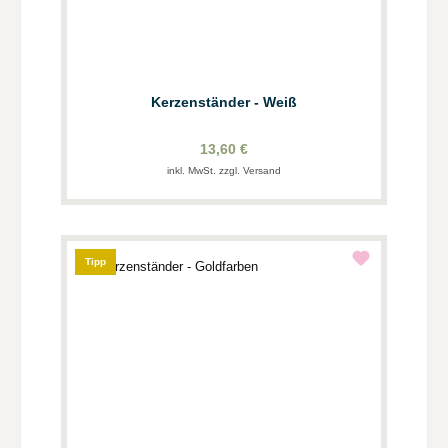
Kerzenständer - Weiß
13,60 €
inkl. MwSt. zzgl. Versand
Tipp