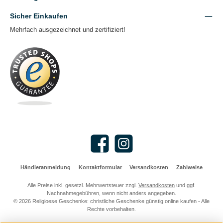
Sicher Einkaufen
Mehrfach ausgezeichnet und zertifiziert!
Facebook
Instagram
Händleranmeldung
Kontaktformular
Versandkosten
Zahlweise
Alle Preise inkl. gesetzl. Mehrwertsteuer zzgl.
Versandkosten
und ggf.
Nachnahmegebühren, wenn nicht anders angegeben.
© 2026 Religioese Geschenke: christliche Geschenke günstig online kaufen - Alle
Rechte vorbehalten.