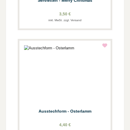
Servietten - Merry Chrismas
3,50 €
inkl. MwSt. zzgl. Versand
Ausstechform - Osterlamm
4,40 €