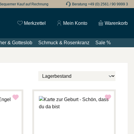
Bequemer Kauf auf Rechnung
Beratung +49 (0) 2561 / 90 9999 3
Du hast 0 Produkte auf dem Merkzettel
Merkzettel
Mein Konto
Warenkorb
her & Gotteslob
Schmuck & Rosenkranz
Sale %