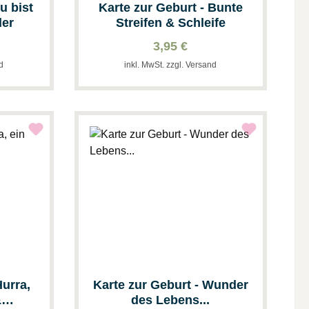
u bist
Karte zur Geburt - Bunte
der
Streifen & Schleife
3,95 €
nd
inkl. MwSt. zzgl. Versand
Hurra,
Karte zur Geburt - Wunder
&
des Lebens...