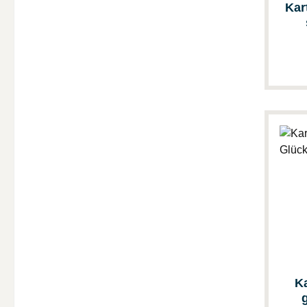
Kar
Ka