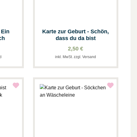
 Ein
Karte zur Geburt - Schön,
ch
dass du da bist
2,50 €
nd
inkl. MwSt. zzgl. Versand