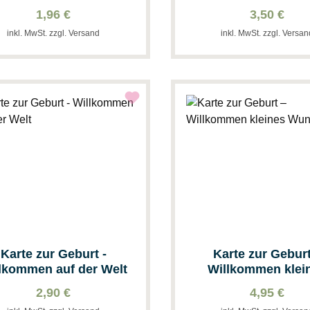
Eltern...
Fußabdruck
1,96 €
3,50 €
inkl. MwSt. zzgl. Versand
inkl. MwSt. zzgl. Versa
Karte zur Geburt -
Karte zur Geburt
lkommen auf der Welt
Willkommen klei
Wunder
2,90 €
4,95 €