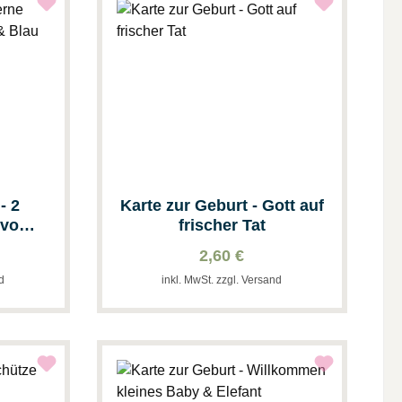
Karte zur Geburt - Gott auf
t vom
frischer Tat
u
2,60 €
nd
inkl. MwSt. zzgl. Versand