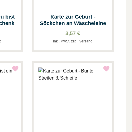
u bist
Karte zur Geburt -
schenk
Söckchen an Wäscheleine
3,57 €
nd
inkl. MwSt. zzgl. Versand