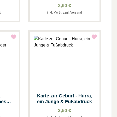
2,60 €
nd
inkl. MwSt. zzgl. Versand
 –
Karte zur Geburt - Hurra,
nes
ein Junge & Fußabdruck
3,50 €