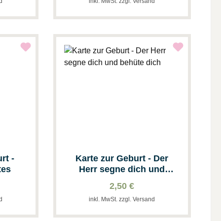
nd
inkl. MwSt. zzgl. Versand
rt -
Karte zur Geburt - Der
tes
Herr segne dich und
behüte dich
2,50 €
nd
inkl. MwSt. zzgl. Versand