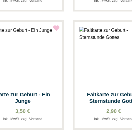
inkl. MwSt. zzgl. Versand
inkl. MwSt. zzgl. Versa
rte zur Geburt - Ein
Faltkarte zur Gebu
Junge
Sternstunde Got
3,50 €
2,90 €
inkl. MwSt. zzgl. Versand
inkl. MwSt. zzgl. Versa