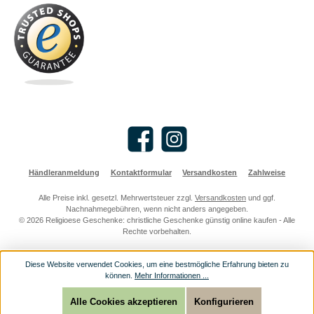
Facebook
Instagram
Händleranmeldung
Kontaktformular
Versandkosten
Zahlweise
Alle Preise inkl. gesetzl. Mehrwertsteuer zzgl.
Versandkosten
und ggf.
Nachnahmegebühren, wenn nicht anders angegeben.
© 2026 Religioese Geschenke: christliche Geschenke günstig online kaufen - Alle
Rechte vorbehalten.
Diese Website verwendet Cookies, um eine bestmögliche Erfahrung bieten zu
können.
Mehr Informationen ...
Alle Cookies akzeptieren
Konfigurieren