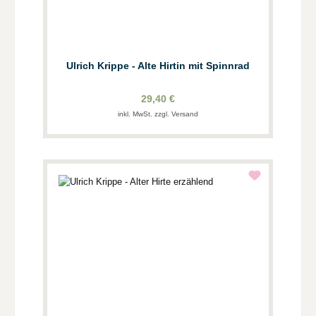
Ulrich Krippe - Alte Hirtin mit Spinnrad
29,40 €
inkl. MwSt. zzgl. Versand