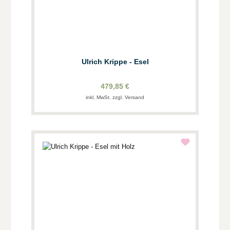
Ulrich Krippe - Esel
479,85 €
inkl. MwSt. zzgl. Versand