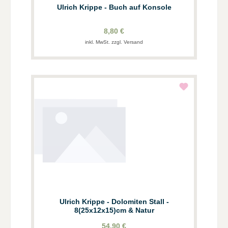
Ulrich Krippe - Buch auf Konsole
8,80 €
inkl. MwSt. zzgl. Versand
Ulrich Krippe - Dolomiten Stall -
8(25x12x15)cm & Natur
54,90 €