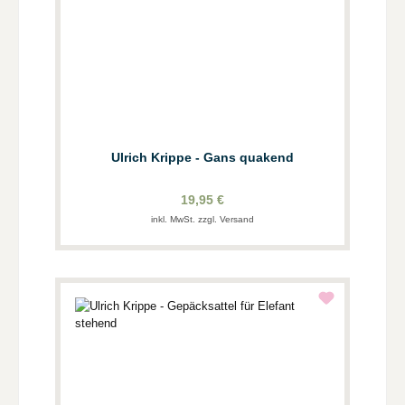
Ulrich Krippe - Gans quakend
19,95 €
inkl. MwSt. zzgl. Versand