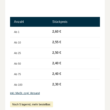
Anzahl
Stückpreis
2,60 €
Ab
1
2,55 €
Ab
10
2,50 €
Ab
25
2,40 €
Ab
50
2,40 €
Ab
75
2,30 €
Ab
100
inkl. MwSt. zzgl. Versand
Noch 5 lagernd, mehr bestellbar.