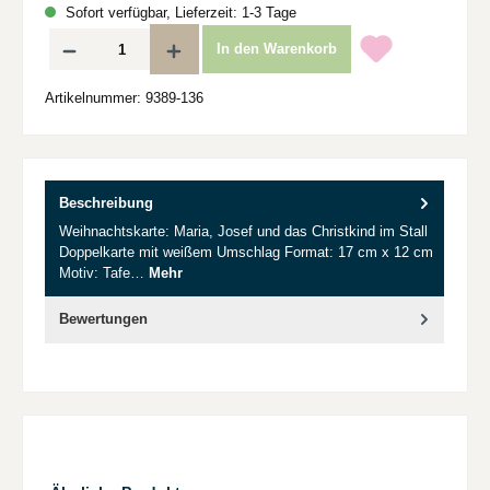
Sofort verfügbar, Lieferzeit: 1-3 Tage
Produkt Anzahl: Gib den gewünschten Wert ein oder benutze die Schaltflächen um d
In den Warenkorb
Artikelnummer:
9389-136
Beschreibung
Weihnachtskarte: Maria, Josef und das Christkind im Stall
Doppelkarte mit weißem Umschlag Format: 17 cm x 12 cm
Motiv: Tafe…
Mehr
Bewertungen