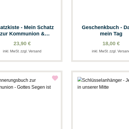
atzkiste - Mein Schatz
Geschenkbuch - Da
zur Kommunion &
mein Tag
Segelboot
23,90 €
18,00 €
inkl. MwSt. zzgl. Versand
inkl. MwSt. zzgl. Versa