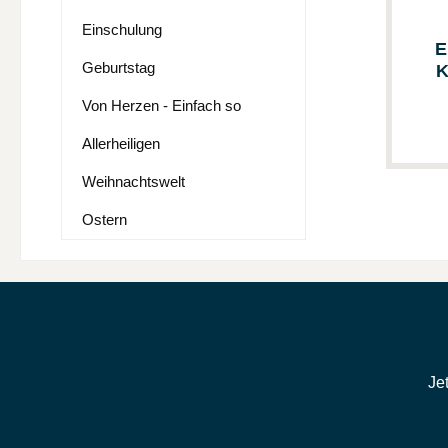
Einschulung
E
Geburtstag
K
Von Herzen - Einfach so
Allerheiligen
Weihnachtswelt
Ostern
Je