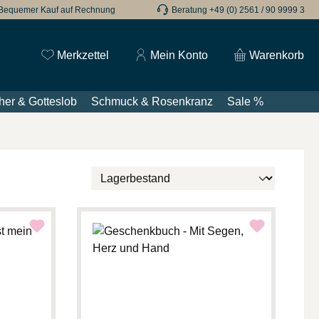
Bequemer Kauf auf Rechnung
Beratung +49 (0) 2561 / 90 9999 3
Du hast 0 Produkte auf dem Merkzettel
Merkzettel
Mein Konto
Warenkorb
her & Gotteslob
Schmuck & Rosenkranz
Sale %