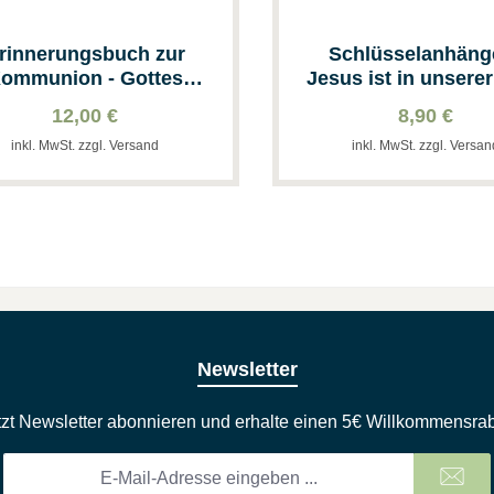
rinnerungsbuch zur
Schlüsselanhänge
ommunion - Gottes
Jesus ist in unserer
Segen ist weit
12,00 €
8,90 €
inkl. MwSt. zzgl. Versand
inkl. MwSt. zzgl. Versa
Newsletter
tzt Newsletter abonnieren und erhalte einen 5€ Willkommensrab
E-
Mail-