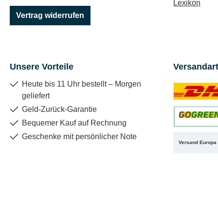
Lexikon
Vertrag widerrufen
Unsere Vorteile
Versandar
Heute bis 11 Uhr bestellt – Morgen
geliefert
Benutzerdefin
Geld-Zurück-Garantie
Bequemer Kauf auf Rechnung
Benutzerdefin
Geschenke mit persönlicher Note
Versand Europa