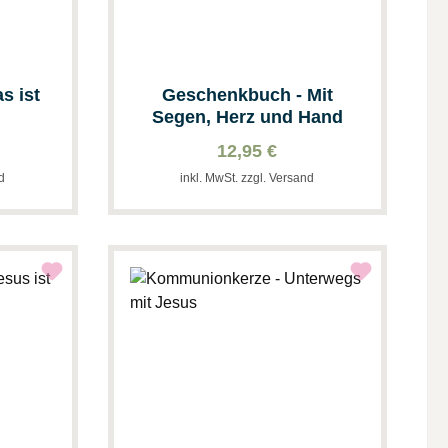
s ist
Geschenkbuch - Mit
Segen, Herz und Hand
12,95 €
nd
inkl. MwSt. zzgl. Versand