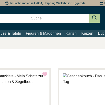
Ihr Fachhändler seit 2004, Ursprung Wallfahrtsort Eggerode
uze & Tafeln
Figuren & Madonnen
Karten
Kerzen
Büc