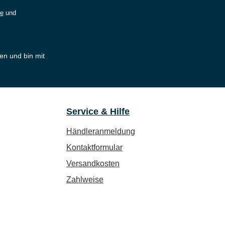
ie
und
en und bin mit
Service & Hilfe
Händleranmeldung
Kontaktformular
Versandkosten
Zahlweise