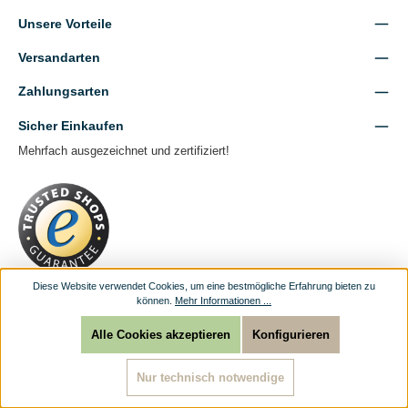
Unsere Vorteile
Versandarten
Zahlungsarten
Sicher Einkaufen
Mehrfach ausgezeichnet und zertifiziert!
Diese Website verwendet Cookies, um eine bestmögliche Erfahrung bieten zu
können.
Mehr Informationen ...
Alle Cookies akzeptieren
Konfigurieren
Facebook
Instagram
Nur technisch notwendige
Händleranmeldung
Kontaktformular
Versandkosten
Zahlweise