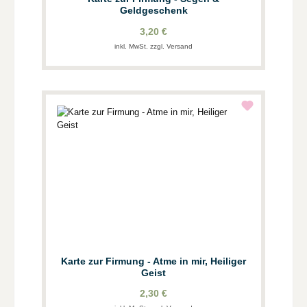
Geldgeschenk
3,20 €
inkl. MwSt. zzgl. Versand
Karte zur Firmung - Atme in mir, Heiliger
Geist
2,30 €