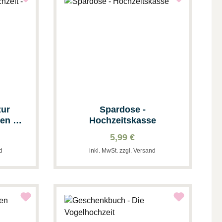
zur
Spardose -
en ein
Hochzeitskasse
5,99 €
nd
inkl. MwSt. zzgl. Versand