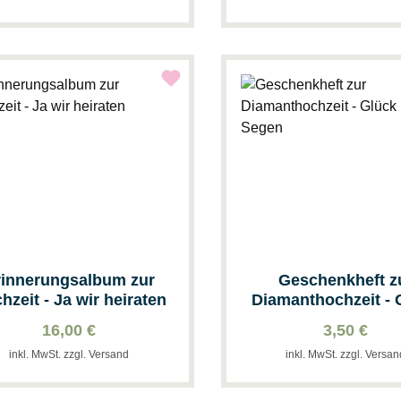
rinnerungsalbum zur
Geschenkheft z
hzeit - Ja wir heiraten
Diamanthochzeit - 
und Segen
16,00 €
3,50 €
inkl. MwSt. zzgl. Versand
inkl. MwSt. zzgl. Versa