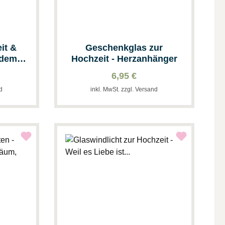
it &
Geschenkglas zur
 dem
Hochzeit - Herzanhänger
6,95 €
nd
inkl. MwSt. zzgl. Versand