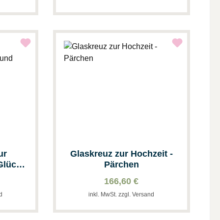
ur
Glaskreuz zur Hochzeit -
Glück
Pärchen
166,60 €
nd
inkl. MwSt. zzgl. Versand