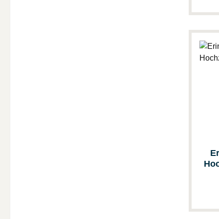
E
Hoc