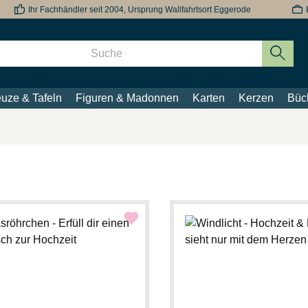
Ihr Fachhändler seit 2004, Ursprung Wallfahrtsort Eggerode
uze & Tafeln
Figuren & Madonnen
Karten
Kerzen
Büc