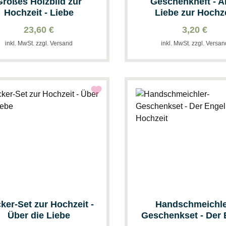
Großes Holzbild zur
Geschenkheft - A
Hochzeit - Liebe
Liebe zur Hochz
23,60 €
3,20 €
inkl. MwSt. zzgl. Versand
inkl. MwSt. zzgl. Versa
Set zur Hochzeit -
Handschmeichle
Über die Liebe
Geschenkset - Der 