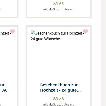
Geldgeschenk
5,99 €
nd
inkl. MwSt. zzgl. Versand
ur
Geschenkbuch zur
h JA
Hochzeit - 24 gute
Wünsche
8,95 €
nd
inkl. MwSt. zzgl. Versand