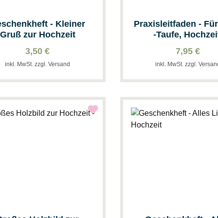
schenkheft - Kleiner
Praxisleitfaden - Fü
Gruß zur Hochzeit
-Taufe, Hochzei
Ehejubiläum, Begr
3,50 €
7,95 €
inkl. MwSt. zzgl. Versand
inkl. MwSt. zzgl. Versa