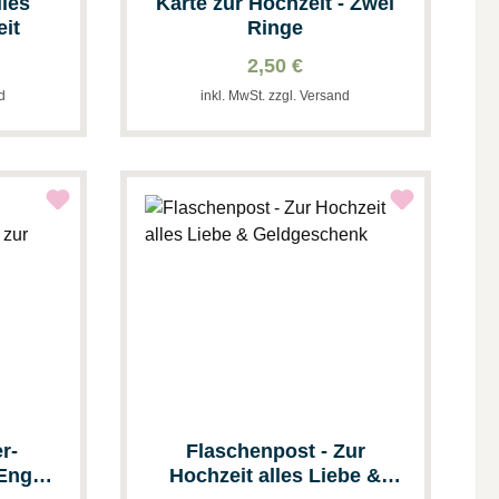
lles
Karte zur Hochzeit - Zwei
eit
Ringe
2,50 €
nd
inkl. MwSt. zzgl. Versand
r-
Flaschenpost - Zur
Engel
Hochzeit alles Liebe &