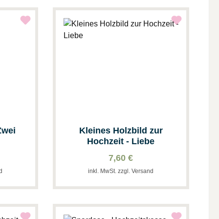
Zwei
Kleines Holzbild zur
Hochzeit - Liebe
7,60 €
nd
inkl. MwSt. zzgl. Versand