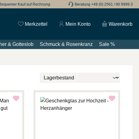
Bequemer Kauf auf Rechnung
Beratung +49 (0) 2561 / 90 9999 3
Du hast 0 Produkte auf dem Merkzettel
Merkzettel
Mein Konto
Warenkorb
her & Gotteslob
Schmuck & Rosenkranz
Sale %