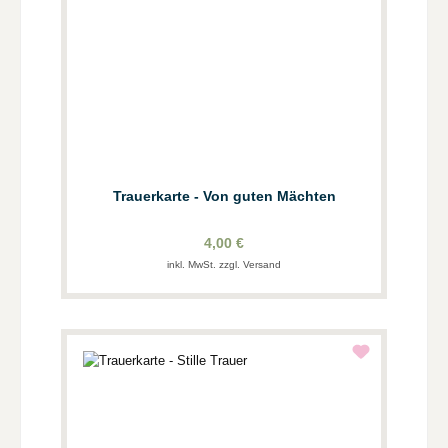
Trauerkarte - Von guten Mächten
4,00 €
inkl. MwSt. zzgl. Versand