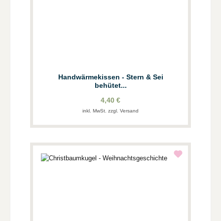
Handwärmekissen - Stern & Sei
behütet...
4,40 €
inkl. MwSt. zzgl. Versand