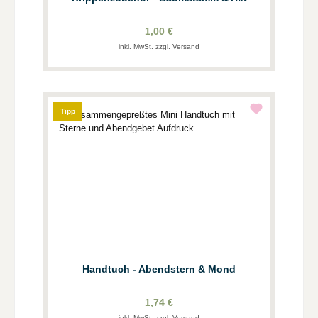
1,00 €
inkl. MwSt. zzgl. Versand
Tipp
Handtuch - Abendstern & Mond
1,74 €
inkl. MwSt. zzgl. Versand