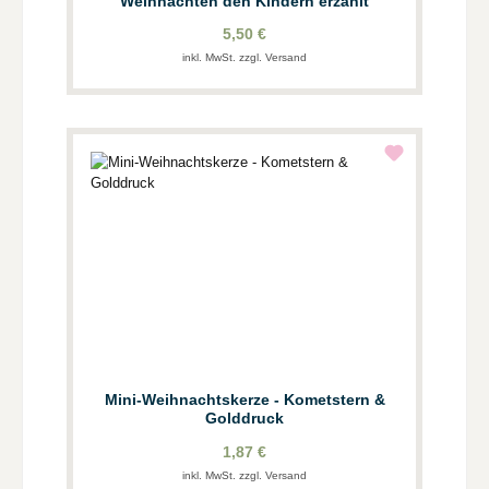
Weihnachten den Kindern erzählt
5,50 €
inkl. MwSt. zzgl. Versand
Mini-Weihnachtskerze - Kometstern &
Golddruck
1,87 €
inkl. MwSt. zzgl. Versand