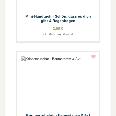
Mini-Handtuch - Schön, dass es dich
gibt & Regenbogen
2,60 €
inkl. MwSt. zzgl. Versand
Krippenzubehör - Baumstamm & Axt