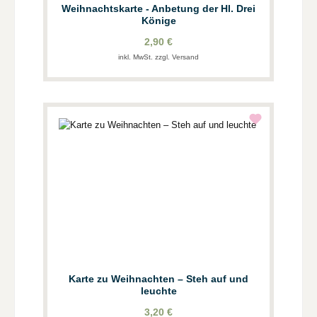
Weihnachtskarte - Anbetung der Hl. Drei
Könige
2,90 €
inkl. MwSt. zzgl. Versand
Karte zu Weihnachten – Steh auf und
leuchte
3,20 €