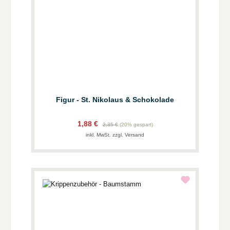
Figur - St. Nikolaus & Schokolade
1,88 €
2,35 €
(20% gespart)
inkl. MwSt. zzgl. Versand