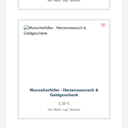
inkl. MwSt. zzgl. Versand
Wunscherfüller - Herzenswunsch &
Geldgeschenk
3,50 €
inkl. MwSt. zzgl. Versand