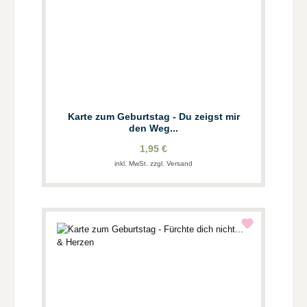
Karte zum Geburtstag - Du zeigst mir
den Weg...
1,95 €
inkl. MwSt. zzgl. Versand