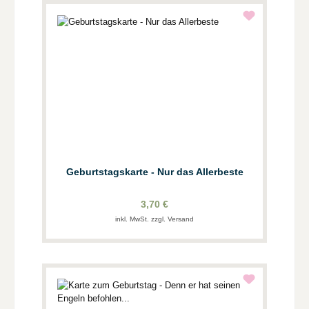
Geburtstagskarte - Nur das Allerbeste
3,70 €
inkl. MwSt. zzgl. Versand