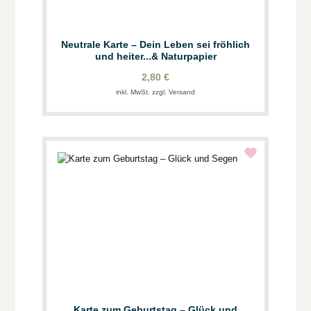
Neutrale Karte – Dein Leben sei fröhlich
und heiter...& Naturpapier
2,80 €
inkl. MwSt. zzgl. Versand
Karte zum Geburtstag – Glück und