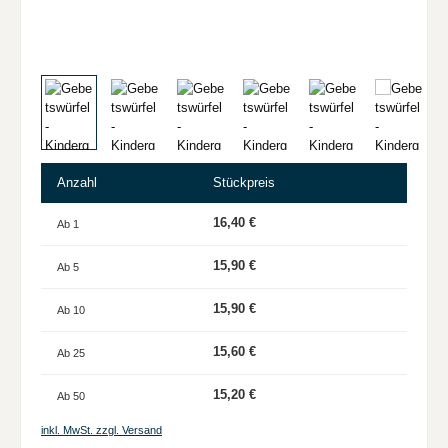
Anzahl
Stückpreis
16,40 €
Ab
1
15,90 €
Ab
5
15,90 €
Ab
10
15,60 €
Ab
25
15,20 €
Ab
50
inkl. MwSt. zzgl. Versand