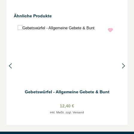
Produktgalerie überspringen
Ähnliche Produkte
Gebetswürfel - Allgemeine Gebete & Bunt
12,40 €
inkl. MwSt. zzgl. Versand