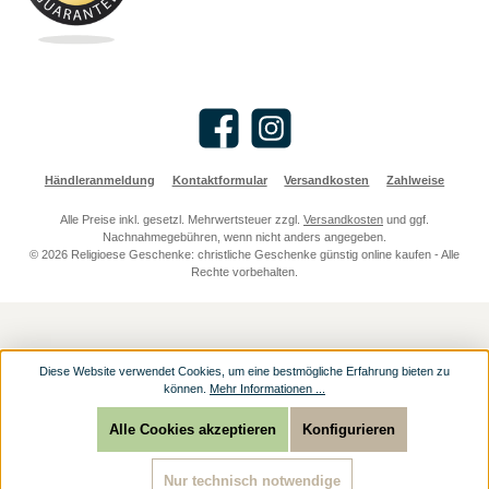
Facebook
Instagram
Händleranmeldung
Kontaktformular
Versandkosten
Zahlweise
Alle Preise inkl. gesetzl. Mehrwertsteuer zzgl.
Versandkosten
und ggf.
Nachnahmegebühren, wenn nicht anders angegeben.
© 2026 Religioese Geschenke: christliche Geschenke günstig online kaufen - Alle
Rechte vorbehalten.
Diese Website verwendet Cookies, um eine bestmögliche Erfahrung bieten zu
können.
Mehr Informationen ...
Alle Cookies akzeptieren
Konfigurieren
Nur technisch notwendige