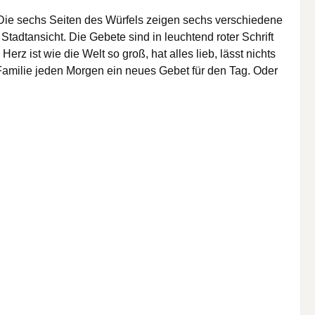
 Die sechs Seiten des Würfels zeigen sechs verschiedene
tadtansicht. Die Gebete sind in leuchtend roter Schrift
rz ist wie die Welt so groß, hat alles lieb, lässt nichts
Familie jeden Morgen ein neues Gebet für den Tag. Oder