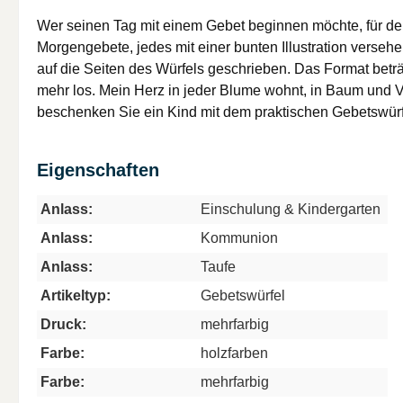
Wer seinen Tag mit einem Gebet beginnen möchte, für den
Morgengebete, jedes mit einer bunten Illustration versehe
auf die Seiten des Würfels geschrieben. Das Format beträgt 
mehr los. Mein Herz in jeder Blume wohnt, in Baum und V
beschenken Sie ein Kind mit dem praktischen Gebetswürfel
Eigenschaften
Anlass:
Einschulung & Kindergarten
Anlass:
Kommunion
Anlass:
Taufe
Artikeltyp:
Gebetswürfel
Druck:
mehrfarbig
Farbe:
holzfarben
Farbe:
mehrfarbig