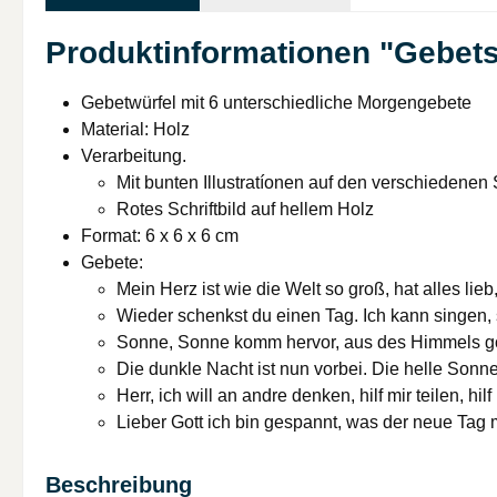
Produktinformationen "Gebets
Gebetwürfel mit 6 unterschiedliche Morgengebete
Material: Holz
Verarbeitung.
Mit bunten Illustratíonen auf den verschiedenen 
Rotes Schriftbild auf hellem Holz
Format: 6 x 6 x 6 cm
Gebete:
Mein Herz ist wie die Welt so groß, hat alles li
Wieder schenkst du einen Tag. Ich kann singen,
Sonne, Sonne komm hervor, aus des Himmels goldn
Die dunkle Nacht ist nun vorbei. Die helle Sonn
Herr, ich will an andre denken, hilf mir teilen, 
Lieber Gott ich bin gespannt, was der neue Tag m
Beschreibung