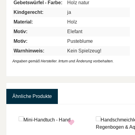
Gebetswürfel - Farbe:
Holz natur
Kindgerecht:
ja
Material:
Holz
Motiv:
Elefant
Motiv:
Pusteblume
Warnhinweis:
Kein Spielzeug!
Angaben gemäß Hersteller. Irrtum und Änderung vorbehalten.
Ähnliche Produkte
Produktgalerie überspringen