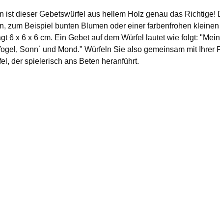
 ist dieser Gebetswürfel aus hellem Holz genau das Richtige!
n, zum Beispiel bunten Blumen oder einer farbenfrohen kleinen S
6 x 6 x 6 cm. Ein Gebet auf dem Würfel lautet wie folgt: "Mein He
ogel, Sonn´ und Mond." Würfeln Sie also gemeinsam mit Ihrer 
, der spielerisch ans Beten heranführt.