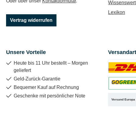
Oder über unser
Kontaktformular
.
Wissenswert
Lexikon
Vertrag widerrufen
Unsere Vorteile
Versandar
Heute bis 11 Uhr bestellt – Morgen
geliefert
Benutzerdefin
Geld-Zurück-Garantie
Bequemer Kauf auf Rechnung
Benutzerdefin
Geschenke mit persönlicher Note
Versand Europa