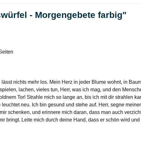
würfel - Morgengebete farbig"
Seiten
eb, lässt nichts mehr los. Mein Herz in jeder Blume wohnt, in B
 spielen, lachen, vieles tun, Herr, was ich mag, und den Mens
em Tor! Strahle mich so lange an, bis ich mit dir strahlen ka
e leuchtet neu. Ich bin gesund und stehe auf. Herr, segne meine
hilf mir schenken, und erinnere mich daran, dass man auch verzic
ir bringt. Leite mich durch deine Hand, dass er schön wird und 