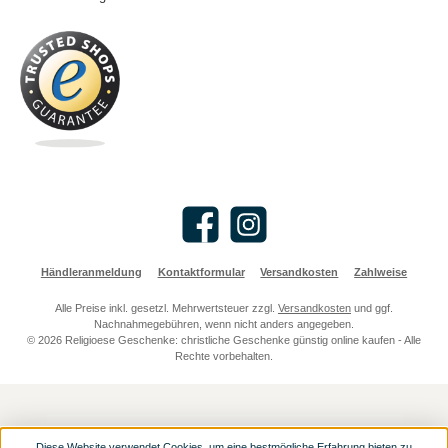
Facebook
Instagram
Händleranmeldung
Kontaktformular
Versandkosten
Zahlweise
Alle Preise inkl. gesetzl. Mehrwertsteuer zzgl.
Versandkosten
und ggf.
Nachnahmegebühren, wenn nicht anders angegeben.
© 2026 Religioese Geschenke: christliche Geschenke günstig online kaufen - Alle
Rechte vorbehalten.
Diese Website verwendet Cookies, um eine bestmögliche Erfahrung bieten zu