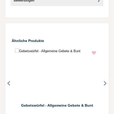
Bewertungen
Produktgalerie überspringen
Ähnliche Produkte
Gebetswürfel - Allgemeine Gebete & Bunt