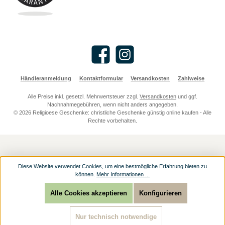
Facebook
Instagram
Händleranmeldung
Kontaktformular
Versandkosten
Zahlweise
Alle Preise inkl. gesetzl. Mehrwertsteuer zzgl.
Versandkosten
und ggf.
Nachnahmegebühren, wenn nicht anders angegeben.
© 2026 Religioese Geschenke: christliche Geschenke günstig online kaufen - Alle
Rechte vorbehalten.
Diese Website verwendet Cookies, um eine bestmögliche Erfahrung bieten zu
können.
Mehr Informationen ...
Alle Cookies akzeptieren
Konfigurieren
Nur technisch notwendige