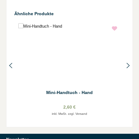
Produktgalerie überspringen
Ähnliche Produkte
Mini-Handtuch - Hand
2,60 €
inkl. MwSt. zzgl. Versand