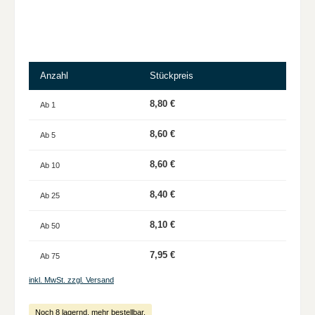
Anzahl
Stückpreis
8,80 €
Ab
1
8,60 €
Ab
5
8,60 €
Ab
10
8,40 €
Ab
25
8,10 €
Ab
50
7,95 €
Ab
75
inkl. MwSt. zzgl. Versand
Noch 8 lagernd, mehr bestellbar.