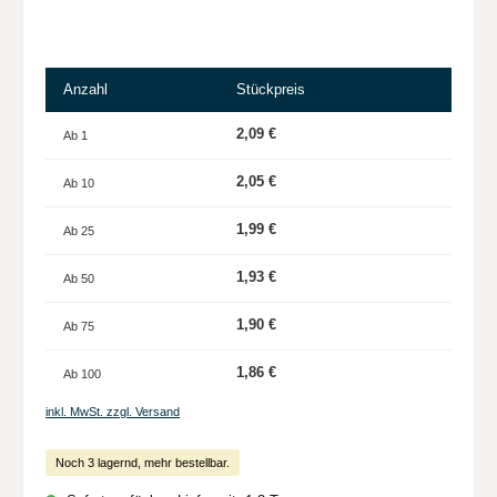
Anzahl
Stückpreis
2,09 €
Ab
1
2,05 €
Ab
10
1,99 €
Ab
25
1,93 €
Ab
50
1,90 €
Ab
75
1,86 €
Ab
100
inkl. MwSt. zzgl. Versand
Noch 3 lagernd, mehr bestellbar.