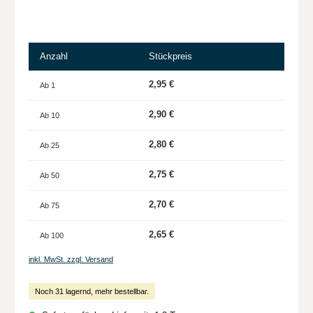
Anzahl
Stückpreis
2,95 €
Ab
1
2,90 €
Ab
10
2,80 €
Ab
25
2,75 €
Ab
50
2,70 €
Ab
75
2,65 €
Ab
100
inkl. MwSt. zzgl. Versand
Noch 31 lagernd, mehr bestellbar.