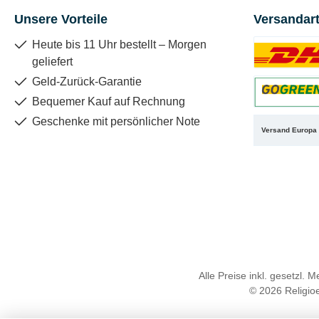
Unsere Vorteile
Versandar
Heute bis 11 Uhr bestellt – Morgen
geliefert
Benutzerdefin
Geld-Zurück-Garantie
Bequemer Kauf auf Rechnung
Benutzerdefin
Geschenke mit persönlicher Note
Versand Europa
Alle Preise inkl. gesetzl. 
© 2026 Religioe