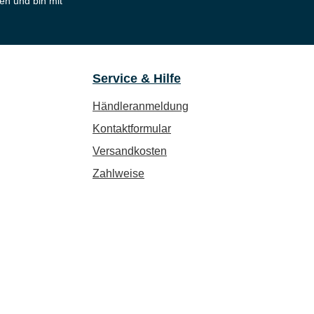
en und bin mit
Service & Hilfe
Händleranmeldung
Kontaktformular
Versandkosten
Zahlweise