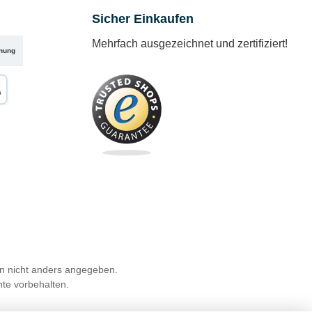
Sicher Einkaufen
Mehrfach ausgezeichnet und zertifiziert!
nung
karte
 nicht anders angegeben.
hte vorbehalten.