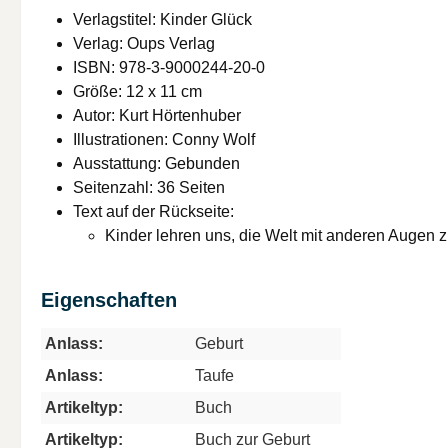
Verlagstitel: Kinder Glück
Verlag: Oups Verlag
ISBN: 978-3-9000244-20-0
Größe: 12 x 11 cm
Autor: Kurt Hörtenhuber
Illustrationen: Conny Wolf
Ausstattung: Gebunden
Seitenzahl: 36 Seiten
Text auf der Rückseite:
Kinder lehren uns, die Welt mit anderen Augen z
Eigenschaften
Anlass:
Geburt
Anlass:
Taufe
Artikeltyp:
Buch
Artikeltyp:
Buch zur Geburt