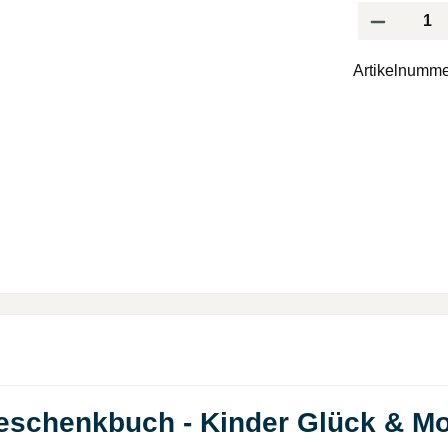
Produkt Anzah
Artikelnumme
eschenkbuch - Kinder Glück & Mod