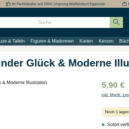
Ihr Fachhändler seit 2004, Ursprung Wallfahrtsort Eggerode
uze & Tafeln
Figuren & Madonnen
Karten
Kerzen
Büch
nder Glück & Moderne Illu
5,90 €
inkl. MwSt. zzg
Noch 1 lager
Sofort verf