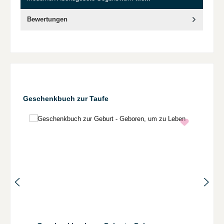
Bewertungen
Produktgalerie überspringen
Geschenkbuch zur Taufe