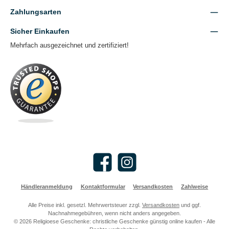
Zahlungsarten
Sicher Einkaufen
Mehrfach ausgezeichnet und zertifiziert!
Facebook
Instagram
Händleranmeldung
Kontaktformular
Versandkosten
Zahlweise
Alle Preise inkl. gesetzl. Mehrwertsteuer zzgl.
Versandkosten
und ggf.
Nachnahmegebühren, wenn nicht anders angegeben.
© 2026 Religioese Geschenke: christliche Geschenke günstig online kaufen - Alle