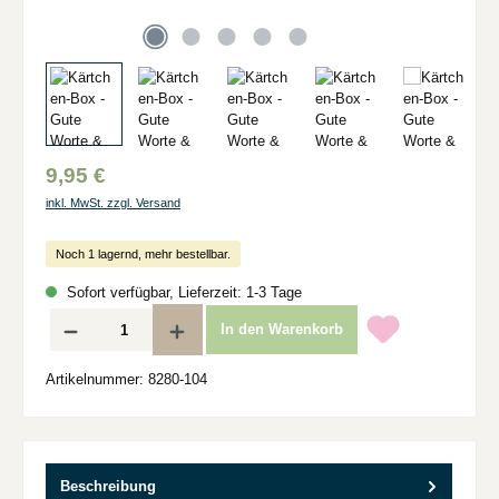
9,95 €
inkl. MwSt. zzgl. Versand
Noch 1 lagernd, mehr bestellbar.
Sofort verfügbar, Lieferzeit: 1-3 Tage
Produkt Anzahl: Gib den gewünschten Wert ein oder benutze die Schaltflächen um d
In den Warenkorb
Artikelnummer:
8280-104
Beschreibung