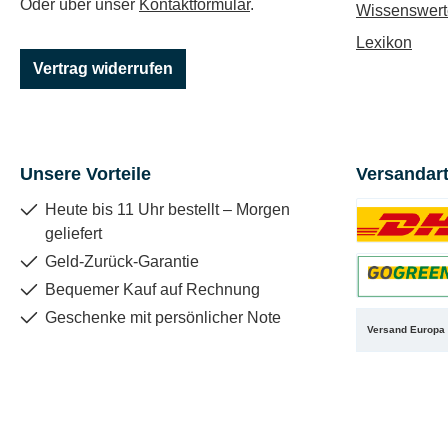
Oder über unser
Kontaktformular
.
Wissenswert
Lexikon
Vertrag widerrufen
Unsere Vorteile
Versandar
Heute bis 11 Uhr bestellt – Morgen
geliefert
Benutzerdefin
Geld-Zurück-Garantie
Bequemer Kauf auf Rechnung
Benutzerdefin
Geschenke mit persönlicher Note
Versand Europa