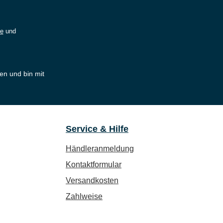
ie
und
en und bin mit
Service & Hilfe
Händleranmeldung
Kontaktformular
Versandkosten
Zahlweise