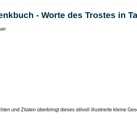
nkbuch - Worte des Trostes in Ta
uer
en und Zitaten überbringt dieses stilvoll illustrierte kleine Ge