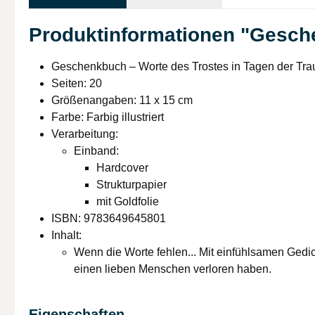
Produktinformationen "Gesche
Geschenkbuch – Worte des Trostes in Tagen der Tra
Seiten: 20
Größenangaben: 11 x 15 cm
Farbe: Farbig illustriert
Verarbeitung:
Einband:
Hardcover
Strukturpapier
mit Goldfolie
ISBN: 9783649645801
Inhalt:
Wenn die Worte fehlen... Mit einfühlsamen Gedicht
einen lieben Menschen verloren haben.
Eigenschaften