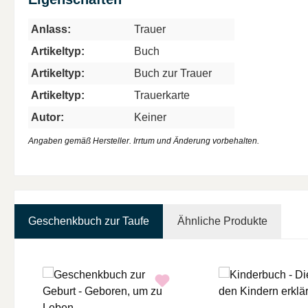
Anlass:
Trauer
Artikeltyp:
Buch
Artikeltyp:
Buch zur Trauer
Artikeltyp:
Trauerkarte
Autor:
Keiner
Angaben gemäß Hersteller. Irrtum und Änderung vorbehalten.
Geschenkbuch zur Taufe
Ähnliche Produkte
Produktgalerie überspringen