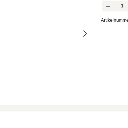
Produkt Anzah
Artikelnumme