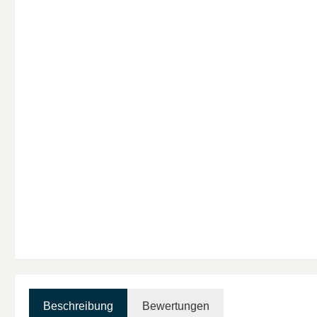
Beschreibung
Bewertungen