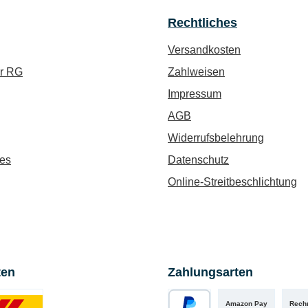
Rechtliches
Versandkosten
ür RG
Zahlweisen
Impressum
AGB
Widerrufsbelehrung
es
Datenschutz
Online-Streitbeschlichtung
ten
Zahlungsarten
Amazon Pay
Rech