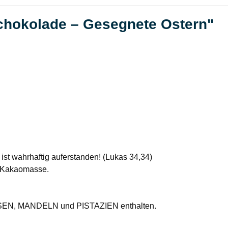
chokolade – Gesegnete Ostern"
 ist wahrhaftig auferstanden! (Lukas 34,34)
r, Kakaomasse.
EN, MANDELN und PISTAZIEN enthalten.