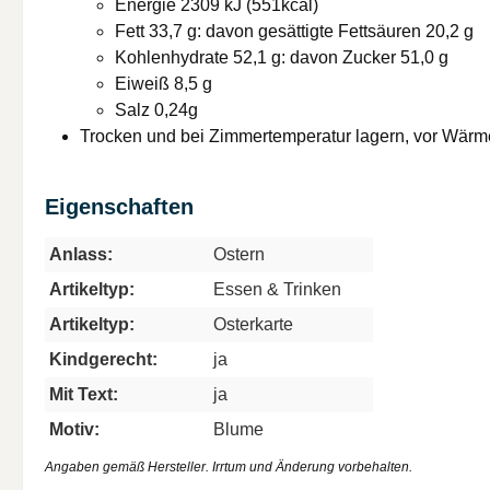
Energie 2309 kJ (551kcal)
Fett 33,7 g: davon gesättigte Fettsäuren 20,2 g
Kohlenhydrate 52,1 g: davon Zucker 51,0 g
Eiweiß 8,5 g
Salz 0,24g
Trocken und bei Zimmertemperatur lagern, vor Wärm
Eigenschaften
Anlass:
Ostern
Artikeltyp:
Essen & Trinken
Artikeltyp:
Osterkarte
Kindgerecht:
ja
Mit Text:
ja
Motiv:
Blume
Angaben gemäß Hersteller. Irrtum und Änderung vorbehalten.