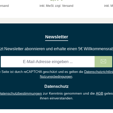
Versand
inkl. MwSt. zzgl. Versand
inkl. 
Newsletter
tzt Newsletter abonnieren und erhalte einen 5€ Willkommensrab
E-
Mail-
Adresse
 Seite ist durch reCAPTCHA geschützt und es gelten die
Datenschutzrichtlin
*
Nutzungsbedingungen
.
Datenschutz
Datenschutzbestimmungen
zur Kenntnis genommen und die
AGB
geles
ihnen einverstanden.