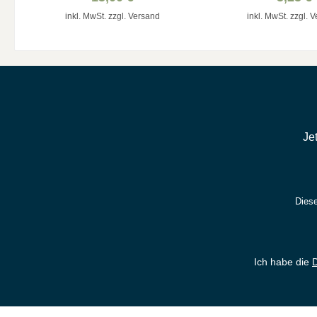
inkl. MwSt. zzgl. Versand
inkl. MwSt. zzgl. 
Je
Diese
Ich habe die