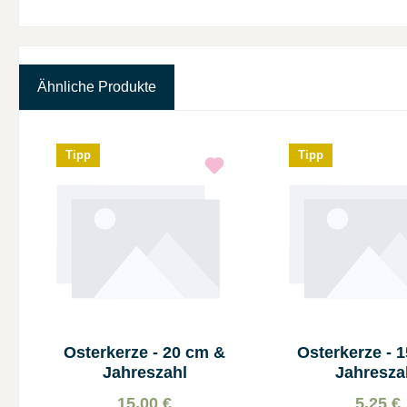
Ähnliche Produkte
Produktgalerie überspringen
Tipp
Tipp
Osterkerze - 20 cm &
Osterkerze - 
Jahreszahl
Jahresza
15,00 €
5,25 €