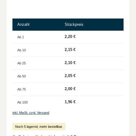
Anzahl
Stückpreis
2,20 €
Ab
1
2,15 €
Ab
10
2,10 €
Ab
25
2,05 €
Ab
50
2,00 €
Ab
75
1,96 €
Ab
100
inkl. MwSt. zzgl. Versand
Noch 5 lagernd, mehr bestellbar.