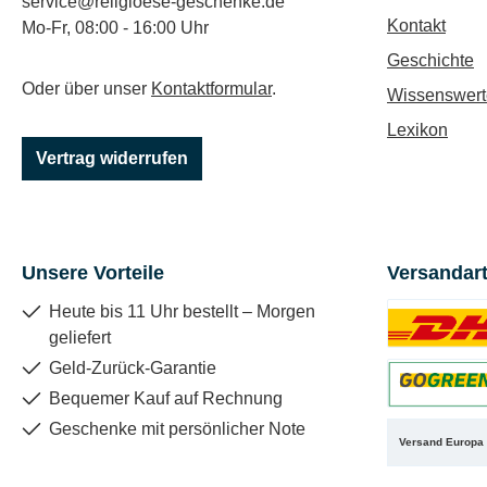
service@religioese-geschenke.de
Kontakt
Mo-Fr, 08:00 - 16:00 Uhr
Geschichte
Oder über unser
Kontaktformular
.
Wissenswert
Lexikon
Vertrag widerrufen
Unsere Vorteile
Versandar
Heute bis 11 Uhr bestellt – Morgen
geliefert
Benutzerdefin
Geld-Zurück-Garantie
Bequemer Kauf auf Rechnung
Benutzerdefin
Geschenke mit persönlicher Note
Versand Europa