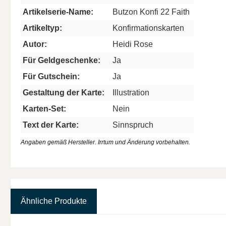
Artikelserie-Name:
Butzon Konfi 22 Faith
Artikeltyp:
Konfirmationskarten
Autor:
Heidi Rose
Für Geldgeschenke:
Ja
Für Gutschein:
Ja
Gestaltung der Karte:
Illustration
Karten-Set:
Nein
Text der Karte:
Sinnspruch
Angaben gemäß Hersteller. Irrtum und Änderung vorbehalten.
Ähnliche Produkte