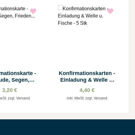
mationskarte -
Konfirmationskarten -
ude, Segen,
Einladung & Welle u.
Frieden...
Fische - 5 Stk
3,20 €
4,40 €
MwSt. zzgl. Versand
inkl. MwSt. zzgl. Versand