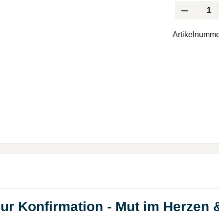
Produkt Anzah
Artikelnumme
zur Konfirmation - Mut im Herzen