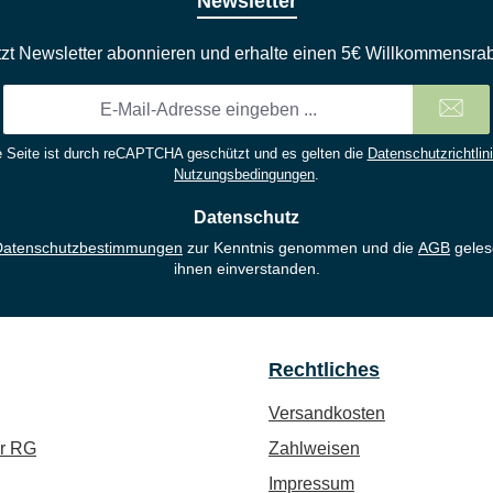
Newsletter
tzt Newsletter abonnieren und erhalte einen 5€ Willkommensrab
E-
Mail-
Adresse
 Seite ist durch reCAPTCHA geschützt und es gelten die
Datenschutzrichtlin
*
Nutzungsbedingungen
.
Datenschutz
Datenschutzbestimmungen
zur Kenntnis genommen und die
AGB
geles
ihnen einverstanden.
Rechtliches
Versandkosten
ür RG
Zahlweisen
Impressum