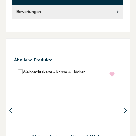
Bewertungen
Produktgalerie überspringen
Ähnliche Produkte