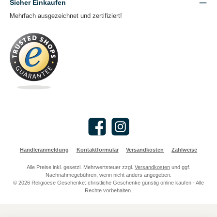
Sicher Einkaufen
Mehrfach ausgezeichnet und zertifiziert!
Facebook
Instagram
Händleranmeldung
Kontaktformular
Versandkosten
Zahlweise
Alle Preise inkl. gesetzl. Mehrwertsteuer zzgl.
Versandkosten
und ggf.
Nachnahmegebühren, wenn nicht anders angegeben.
© 2026 Religioese Geschenke: christliche Geschenke günstig online kaufen - Alle
Rechte vorbehalten.