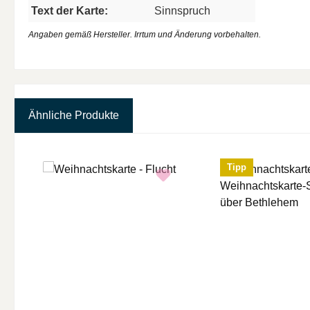
Text der Karte:
Sinnspruch
Angaben gemäß Hersteller. Irrtum und Änderung vorbehalten.
Ähnliche Produkte
Produktgalerie überspringen
Tipp