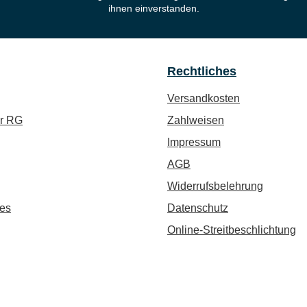
ihnen einverstanden.
Rechtliches
Versandkosten
ür RG
Zahlweisen
Impressum
AGB
Widerrufsbelehrung
es
Datenschutz
Online-Streitbeschlichtung