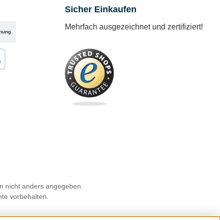
Sicher Einkaufen
Mehrfach ausgezeichnet und zertifiziert!
nung
karte
 nicht anders angegeben.
hte vorbehalten.