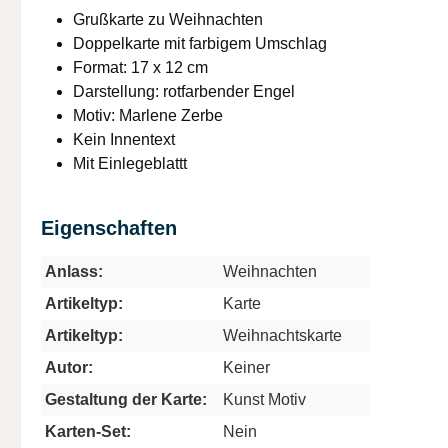
Grußkarte zu Weihnachten
Doppelkarte mit farbigem Umschlag
Format: 17 x 12 cm
Darstellung: rotfarbender Engel
Motiv: Marlene Zerbe
Kein Innentext
Mit Einlegeblattt
Eigenschaften
Anlass:
Weihnachten
Artikeltyp:
Karte
Artikeltyp:
Weihnachtskarte
Autor:
Keiner
Gestaltung der Karte:
Kunst Motiv
Karten-Set:
Nein