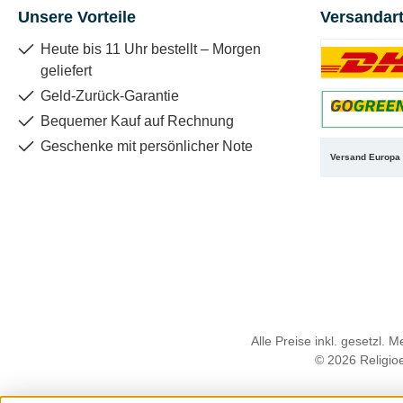
Unsere Vorteile
Versandar
Heute bis 11 Uhr bestellt – Morgen
geliefert
Benutzerdefin
Geld-Zurück-Garantie
Bequemer Kauf auf Rechnung
Benutzerdefin
Geschenke mit persönlicher Note
Versand Europa
Alle Preise inkl. gesetzl. 
© 2026 Religioe