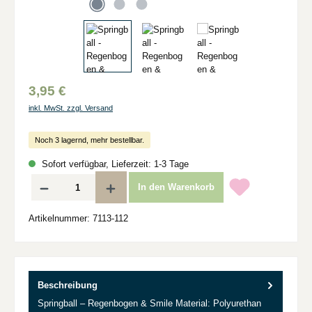
3,95 €
inkl. MwSt. zzgl. Versand
Noch 3 lagernd, mehr bestellbar.
Sofort verfügbar, Lieferzeit: 1-3 Tage
Produkt Anzahl: Gib den gewünschten Wert ein oder benutze die Schaltflächen um d
In den Warenkorb
Artikelnummer:
7113-112
Beschreibung
Springball – Regenbogen & Smile Material: Polyurethan