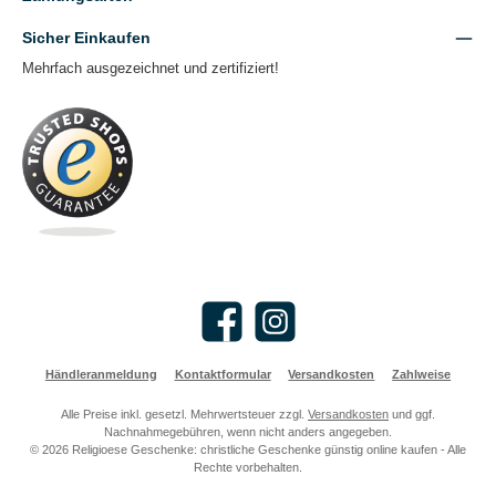
Sicher Einkaufen
Mehrfach ausgezeichnet und zertifiziert!
Facebook
Instagram
Händleranmeldung
Kontaktformular
Versandkosten
Zahlweise
Alle Preise inkl. gesetzl. Mehrwertsteuer zzgl.
Versandkosten
und ggf.
Nachnahmegebühren, wenn nicht anders angegeben.
© 2026 Religioese Geschenke: christliche Geschenke günstig online kaufen - Alle
Rechte vorbehalten.