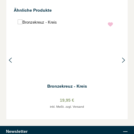
Produktgalerie überspringen
Ähnliche Produkte
Bronzekreuz - Kreis
19,95 €
inkl. MwSt. zzgl. Versand
Newsletter