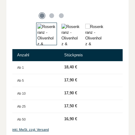
Anzahl
Stückpreis
18,40 €
Ab
1
17,90 €
Ab
5
17,90 €
Ab
10
17,50 €
Ab
25
16,90 €
Ab
50
inkl. MwSt. zzgl. Versand