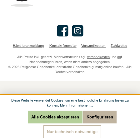
Facebook
Instagram
Händleranmeldung
Kontaktformular
Versandkosten
Zahlweise
Alle Preise inkl. gesetzl. Mehrwertsteuer zzgl.
Versandkosten
und ggf.
Nachnahmegebühren, wenn nicht anders angegeben.
© 2026 Religioese Geschenke: christliche Geschenke günstig online kaufen - Alle
Rechte vorbehalten.
Diese Website verwendet Cookies, um eine bestmögliche Erfahrung bieten zu
können.
Mehr Informationen ...
Alle Cookies akzeptieren
Konfigurieren
Nur technisch notwendige