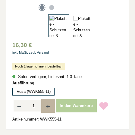
16,30 €
inkl. MwSt. zzgl. Versand
Noch 1 lagernd, mehr bestellbar.
Sofort verfügbar, Lieferzeit: 1-3 Tage
auswählen
Ausführung
Rosa (WWK555-11)
Produkt Anzahl: Gib den gewünschten Wert ein oder benutze die Schaltflächen um d
In den Warenkorb
Artikelnummer:
WWK555-11