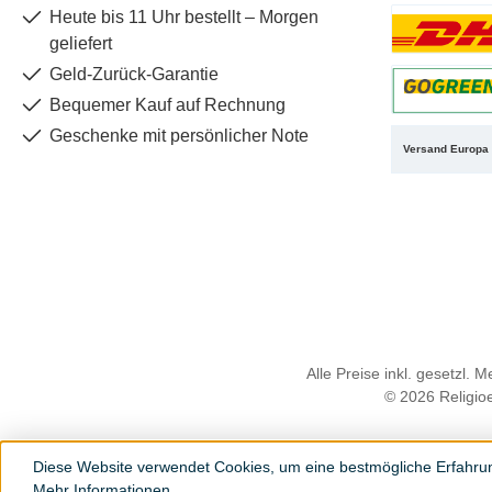
Heute bis 11 Uhr bestellt – Morgen
geliefert
Benutzerdefin
Geld-Zurück-Garantie
Bequemer Kauf auf Rechnung
Benutzerdefin
Geschenke mit persönlicher Note
Versand Europa
Alle Preise inkl. gesetzl. 
© 2026 Religioe
Diese Website verwendet Cookies, um eine bestmögliche Erfahru
Mehr Informationen ...