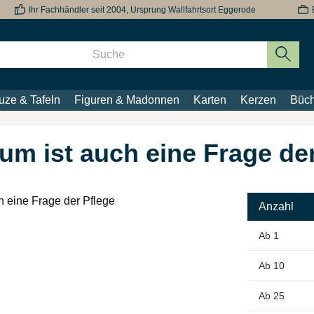
Ihr Fachhändler seit 2004, Ursprung Wallfahrtsort Eggerode
uze & Tafeln
Figuren & Madonnen
Karten
Kerzen
Büch
um ist auch eine Frage de
Anzahl
Ab
1
Ab
10
Ab
25