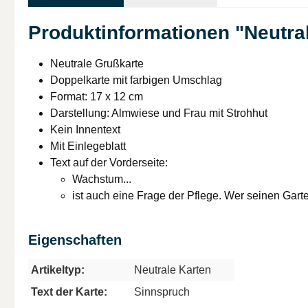
Produktinformationen "Neutral
Neutrale Grußkarte
Doppelkarte mit farbigen Umschlag
Format: 17 x 12 cm
Darstellung: Almwiese und Frau mit Strohhut
Kein Innentext
Mit Einlegeblatt
Text auf der Vorderseite:
Wachstum...
ist auch eine Frage der Pflege. Wer seinen Gart
Eigenschaften
Artikeltyp:
Neutrale Karten
Text der Karte:
Sinnspruch