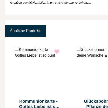
Angaben gemäß Hersteller. Irrtum und Änderung vorbehalten.
Ähnliche Produkte
Produktgalerie überspringen
Kommunionkarte -
Glücksbohn
Gottes Liebe ist so
Pflanze de