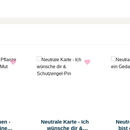
en -
Neutrale Karte - Ich
Neutr
ine
wünsche dir &
bist