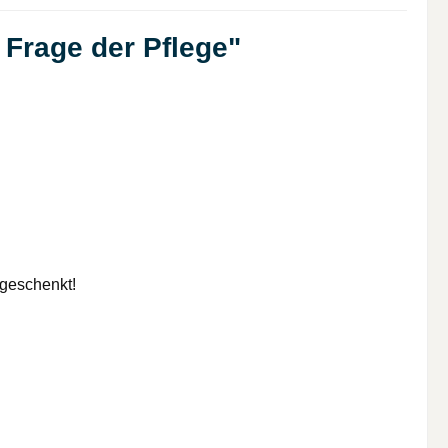
 Frage der Pflege"
kgeschenkt!