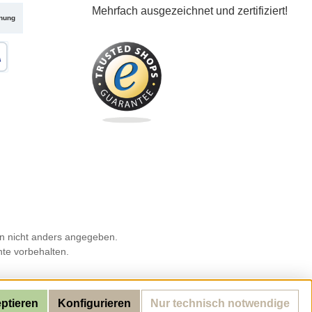
Mehrfach ausgezeichnet und zertifiziert!
nung
karte
 nicht anders angegeben.
hte vorbehalten.
eptieren
Konfigurieren
Nur technisch notwendige