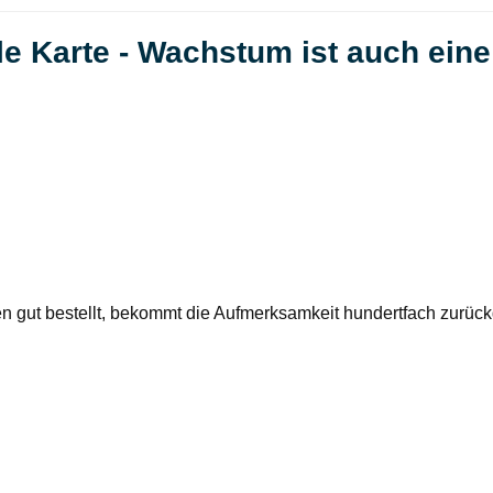
e Karte - Wachstum ist auch eine
en gut bestellt, bekommt die Aufmerksamkeit hundertfach zurüc