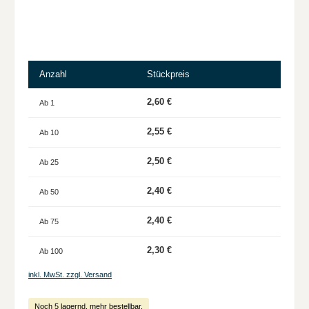
Anzahl
Stückpreis
2,60 €
Ab
1
2,55 €
Ab
10
2,50 €
Ab
25
2,40 €
Ab
50
2,40 €
Ab
75
2,30 €
Ab
100
inkl. MwSt. zzgl. Versand
Noch 5 lagernd, mehr bestellbar.