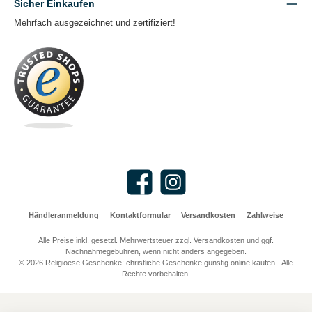
Sicher Einkaufen
Mehrfach ausgezeichnet und zertifiziert!
Facebook
Instagram
Händleranmeldung
Kontaktformular
Versandkosten
Zahlweise
Alle Preise inkl. gesetzl. Mehrwertsteuer zzgl.
Versandkosten
und ggf.
Nachnahmegebühren, wenn nicht anders angegeben.
© 2026 Religioese Geschenke: christliche Geschenke günstig online kaufen - Alle
Rechte vorbehalten.