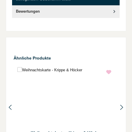
Bewertungen
Produktgalerie überspringen
Ähnliche Produkte