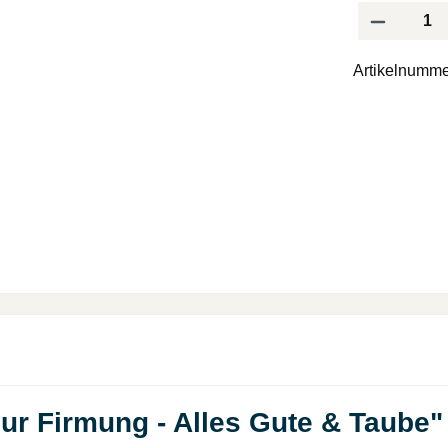
Produkt Anzah
Artikelnumme
ur Firmung - Alles Gute & Taube"