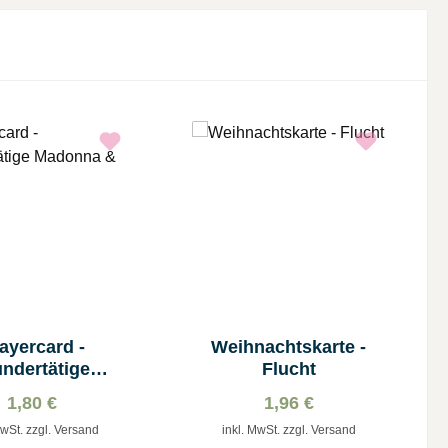
ayercard -
Weihnachtskarte -
ndertätige
Flucht
na & Medaille
1,80 €
1,96 €
MwSt. zzgl. Versand
inkl. MwSt. zzgl. Versand