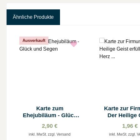
Ähnliche Produkte
Produktgalerie überspringen
Ausverkauft
Karte zum
Karte zur Fir
Ehejubiläum - Glück
Der Heilige 
und Segen
erfülle dein H
2,90 €
1,96 €
inkl. MwSt. zzgl. Versand
inkl. MwSt. zzgl. 