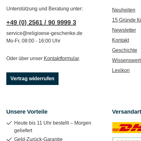
Unterstützung und Beratung unter:
Neuheiten
15 Gründe f
+49 (0) 2561 / 90 9999 3
Newsletter
service@religioese-geschenke.de
Kontakt
Mo-Fr, 08:00 - 16:00 Uhr
Geschichte
Oder über unser
Kontaktformular
.
Wissenswert
Lexikon
Vertrag widerrufen
Unsere Vorteile
Versandar
Heute bis 11 Uhr bestellt – Morgen
geliefert
Benutzerdefin
Geld-Zurück-Garantie