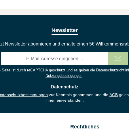
Newsletter
tzt Newsletter abonnieren und erhalte einen 5€ Willkommensrab
E-
Mail-
Adresse
 Seite ist durch reCAPTCHA geschützt und es gelten die
Datenschutzrichtlin
*
Nutzungsbedingungen
.
Datenschutz
Datenschutzbestimmungen
zur Kenntnis genommen und die
AGB
geles
ihnen einverstanden.
Rechtliches