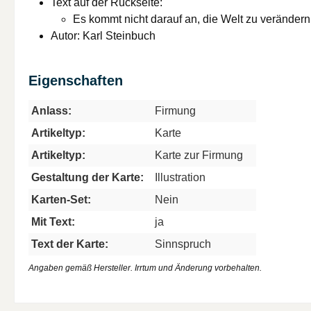
Text auf der Rückseite:
Es kommt nicht darauf an, die Welt zu veränder
Autor: Karl Steinbuch
Eigenschaften
Anlass:
Firmung
Artikeltyp:
Karte
Artikeltyp:
Karte zur Firmung
Gestaltung der Karte:
Illustration
Karten-Set:
Nein
Mit Text:
ja
Text der Karte:
Sinnspruch
Angaben gemäß Hersteller. Irrtum und Änderung vorbehalten.