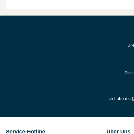
Je
Diese
Ich habe die
Service-Hotline
Über Uns