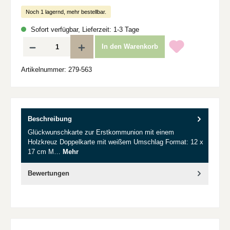
Noch 1 lagernd, mehr bestellbar.
Sofort verfügbar, Lieferzeit: 1-3 Tage
Produkt Anzahl: Gib den gewünschten Wert ein oder benutze die Schaltflächen um d
In den Warenkorb
Artikelnummer:
279-563
Beschreibung
Glückwunschkarte zur Erstkommunion mit einem
Holzkreuz Doppelkarte mit weißem Umschlag Format: 12 x
17 cm M…
Mehr
Bewertungen