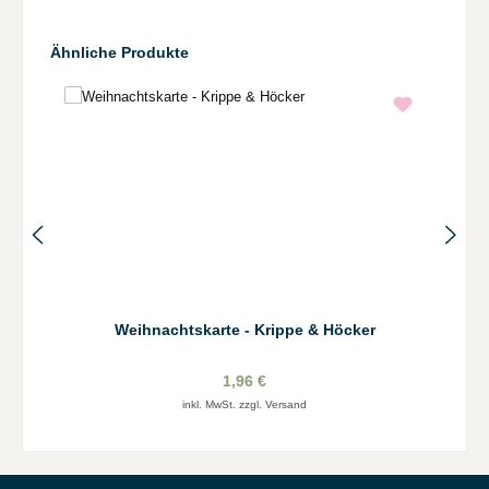
Produktgalerie überspringen
Ähnliche Produkte
Weihnachtskarte - Krippe & Höcker
1,96 €
inkl. MwSt. zzgl. Versand