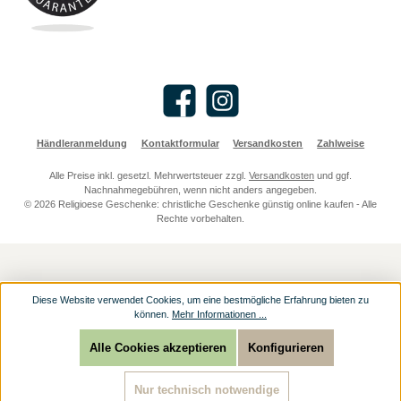
Facebook
Instagram
Händleranmeldung
Kontaktformular
Versandkosten
Zahlweise
Alle Preise inkl. gesetzl. Mehrwertsteuer zzgl.
Versandkosten
und ggf.
Nachnahmegebühren, wenn nicht anders angegeben.
© 2026 Religioese Geschenke: christliche Geschenke günstig online kaufen - Alle
Rechte vorbehalten.
Diese Website verwendet Cookies, um eine bestmögliche Erfahrung bieten zu
können.
Mehr Informationen ...
Alle Cookies akzeptieren
Konfigurieren
Nur technisch notwendige