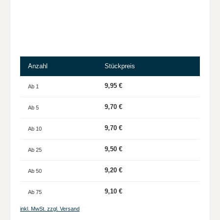
Anzahl
Stückpreis
9,95 €
Ab
1
9,70 €
Ab
5
9,70 €
Ab
10
9,50 €
Ab
25
9,20 €
Ab
50
9,10 €
Ab
75
inkl. MwSt. zzgl. Versand