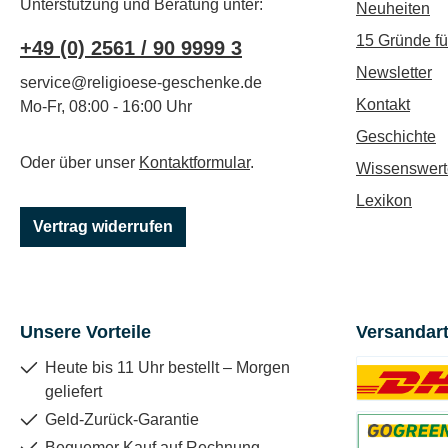
Unterstützung und Beratung unter:
Neuheiten
15 Gründe f
+49 (0) 2561 / 90 9999 3
Newsletter
service@religioese-geschenke.de
Kontakt
Mo-Fr, 08:00 - 16:00 Uhr
Geschichte
Oder über unser
Kontaktformular
.
Wissenswert
Lexikon
Vertrag widerrufen
Unsere Vorteile
Versandar
Heute bis 11 Uhr bestellt – Morgen
geliefert
Benutzerdefin
Geld-Zurück-Garantie
Bequemer Kauf auf Rechnung