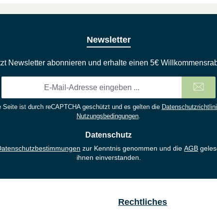
Newsletter
tzt Newsletter abonnieren und erhalte einen 5€ Willkommensrab
E-
Mail-
Adresse
 Seite ist durch reCAPTCHA geschützt und es gelten die
Datenschutzrichtlin
*
Nutzungsbedingungen
.
Datenschutz
Datenschutzbestimmungen
zur Kenntnis genommen und die
AGB
geles
ihnen einverstanden.
Rechtliches