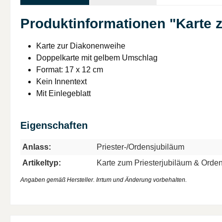
Produktinformationen "Karte
Karte zur Diakonenweihe
Doppelkarte mit gelbem Umschlag
Format: 17 x 12 cm
Kein Innentext
Mit Einlegeblatt
Eigenschaften
Anlass:
Priester-/Ordensjubiläum
Artikeltyp:
Karte zum Priesterjubiläum & Orde
Angaben gemäß Hersteller. Irrtum und Änderung vorbehalten.