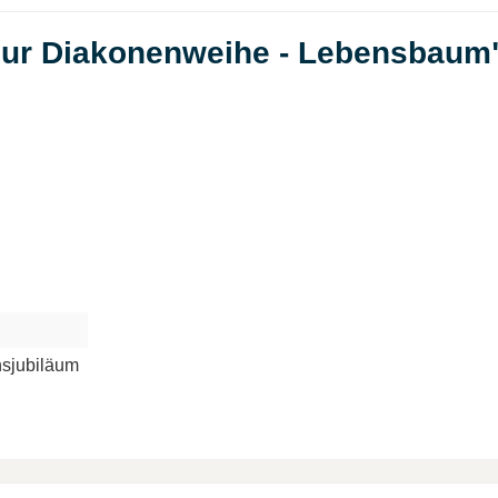
 zur Diakonenweihe - Lebensbaum
nsjubiläum