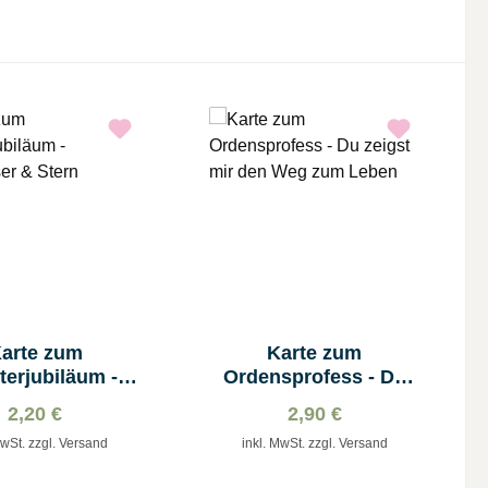
arte zum
Karte zum
terjubiläum -
Ordensprofess - Du
iser & Stern
zeigst mir den Weg
2,20 €
2,90 €
zum Leben
MwSt. zzgl. Versand
inkl. MwSt. zzgl. Versand