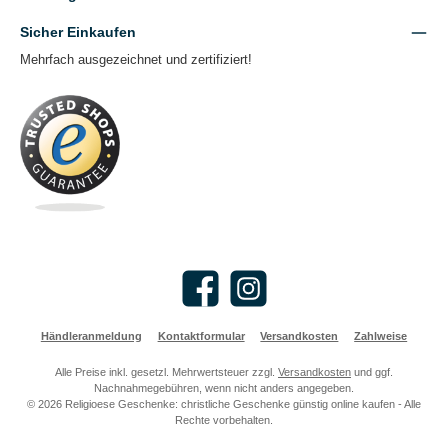
Sicher Einkaufen
Mehrfach ausgezeichnet und zertifiziert!
Facebook
Instagram
Händleranmeldung
Kontaktformular
Versandkosten
Zahlweise
Alle Preise inkl. gesetzl. Mehrwertsteuer zzgl.
Versandkosten
und ggf.
Nachnahmegebühren, wenn nicht anders angegeben.
© 2026 Religioese Geschenke: christliche Geschenke günstig online kaufen - Alle
Rechte vorbehalten.