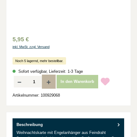
5,95 €
inkl. MwSt. zzgl. Versand
Noch 5 lagernd, mehr bestellbar.
Sofort verfügbar, Lieferzeit: 1-3 Tage
Produkt Anzahl: Gib den gewünschten Wert ein oder benutze die Schaltflächen um d
In den Warenkorb
Artikelnummer:
100929068
Beschreibung
Weihnachtskarte mit Engelanhänger aus Feindraht