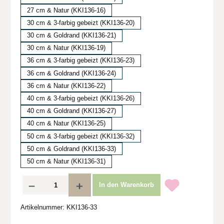
27 cm & Natur (KKI136-16)
30 cm & 3-farbig gebeizt (KKI136-20)
30 cm & Goldrand (KKI136-21)
30 cm & Natur (KKI136-19)
36 cm & 3-farbig gebeizt (KKI136-23)
36 cm & Goldrand (KKI136-24)
36 cm & Natur (KKI136-22)
40 cm & 3-farbig gebeizt (KKI136-26)
40 cm & Goldrand (KKI136-27)
40 cm & Natur (KKI136-25)
50 cm & 3-farbig gebeizt (KKI136-32)
50 cm & Goldrand (KKI136-33)
50 cm & Natur (KKI136-31)
Produkt Anzahl: Gib den gewünschten Wert ein oder benutze die Schaltflächen um d
In den Warenkorb
Artikelnummer:
KKI136-33