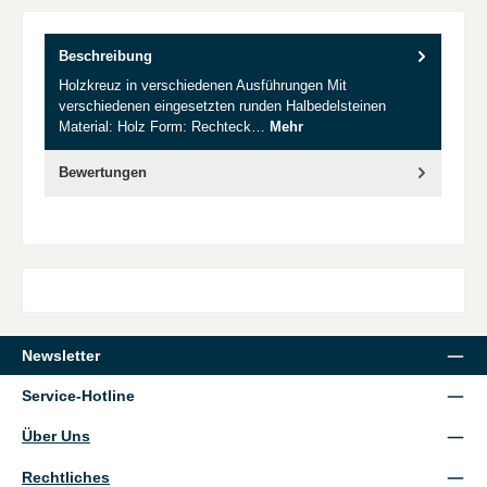
Beschreibung
Holzkreuz in verschiedenen Ausführungen Mit
verschiedenen eingesetzten runden Halbedelsteinen
Material: Holz Form: Rechteck…
Mehr
Bewertungen
Newsletter
Service-Hotline
Über Uns
Rechtliches