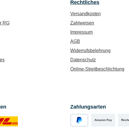
Rechtliches
Versandkosten
ür RG
Zahlweisen
Impressum
AGB
Widerrufsbelehrung
es
Datenschutz
Online-Streitbeschlichtung
ten
Zahlungsarten
Amazon Pay
Rech