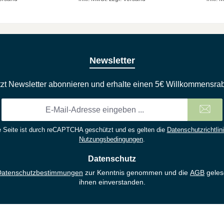
Newsletter
tzt Newsletter abonnieren und erhalte einen 5€ Willkommensrab
E-
Mail-
Adresse
 Seite ist durch reCAPTCHA geschützt und es gelten die
Datenschutzrichtlin
*
Nutzungsbedingungen
.
Datenschutz
Datenschutzbestimmungen
zur Kenntnis genommen und die
AGB
geles
ihnen einverstanden.