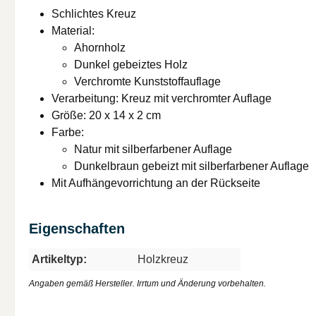
Schlichtes Kreuz
Material:
Ahornholz
Dunkel gebeiztes Holz
Verchromte Kunststoffauflage
Verarbeitung: Kreuz mit verchromter Auflage
Größe: 20 x 14 x 2 cm
Farbe:
Natur mit silberfarbener Auflage
Dunkelbraun gebeizt mit silberfarbener Auflage
Mit Aufhängevorrichtung an der Rückseite
Eigenschaften
Artikeltyp:
Holzkreuz
Angaben gemäß Hersteller. Irrtum und Änderung vorbehalten.