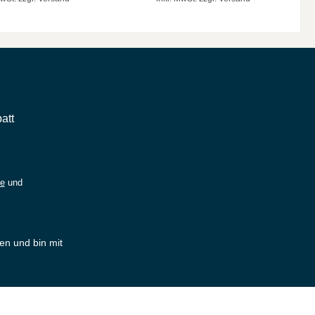
att
ie
und
en und bin mit