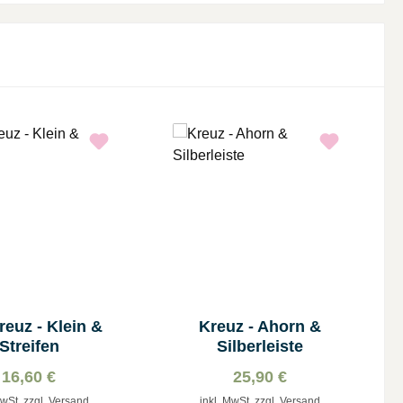
reuz - Klein &
Kreuz - Ahorn &
Streifen
Silberleiste
16,60 €
25,90 €
MwSt. zzgl. Versand
inkl. MwSt. zzgl. Versand