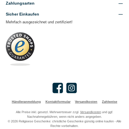
Zahlungsarten
Sicher Einkaufen
Mehrfach ausgezeichnet und zertifiziert!
Facebook
Instagram
Händleranmeldung
Kontaktformular
Versandkosten
Zahlweise
Alle Preise inkl. gesetzl. Mehrwertsteuer zzgl.
Versandkosten
und ggf.
Nachnahmegebühren, wenn nicht anders angegeben.
© 2026 Religioese Geschenke: christliche Geschenke günstig online kaufen - Alle
Rechte vorbehalten.