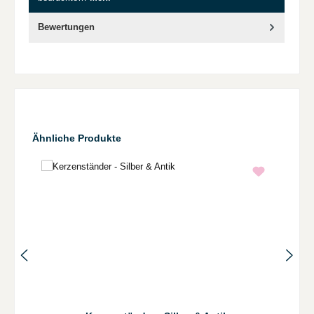
Bewertungen
Produktgalerie überspringen
Ähnliche Produkte