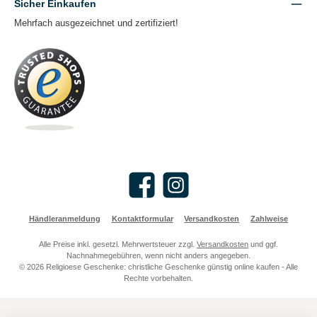
Sicher Einkaufen
Mehrfach ausgezeichnet und zertifiziert!
Facebook
Instagram
Händleranmeldung
Kontaktformular
Versandkosten
Zahlweise
Alle Preise inkl. gesetzl. Mehrwertsteuer zzgl.
Versandkosten
und ggf.
Nachnahmegebühren, wenn nicht anders angegeben.
© 2026 Religioese Geschenke: christliche Geschenke günstig online kaufen - Alle
Rechte vorbehalten.