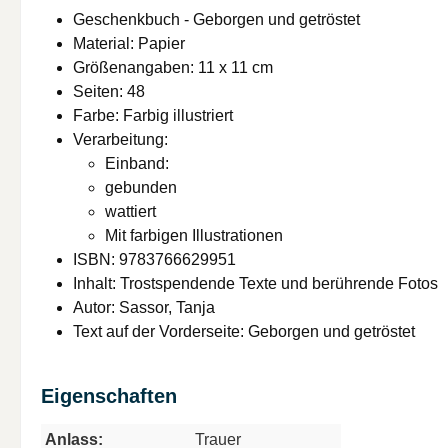
Geschenkbuch - Geborgen und getröstet
Material: Papier
Größenangaben: 11 x 11 cm
Seiten: 48
Farbe: Farbig illustriert
Verarbeitung:
Einband:
gebunden
wattiert
Mit farbigen Illustrationen
ISBN: 9783766629951
Inhalt: Trostspendende Texte und berührende Fotos
Autor: Sassor, Tanja
Text auf der Vorderseite: Geborgen und getröstet
Eigenschaften
Anlass:
Trauer