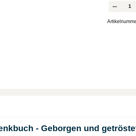
Produkt Anzah
Artikelnumme
enkbuch - Geborgen und getröste