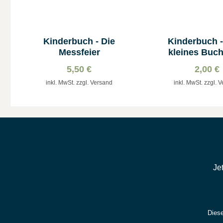
Kinderbuch - Die
Kinderbuch -
Messfeier
kleines Buch
Maria
5,50 €
2,00 €
inkl. MwSt. zzgl. Versand
inkl. MwSt. zzgl. 
Je
Diese