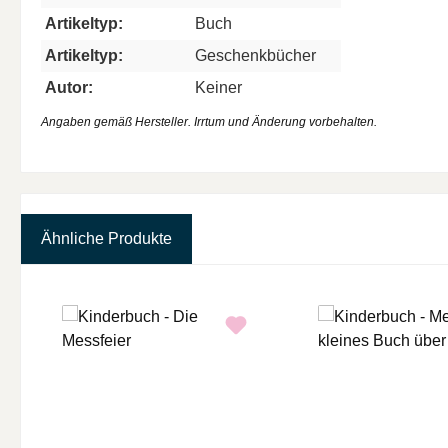
Artikeltyp:
Buch
Artikeltyp:
Geschenkbücher
Autor:
Keiner
Angaben gemäß Hersteller. Irrtum und Änderung vorbehalten.
Ähnliche Produkte
Produktgalerie überspringen